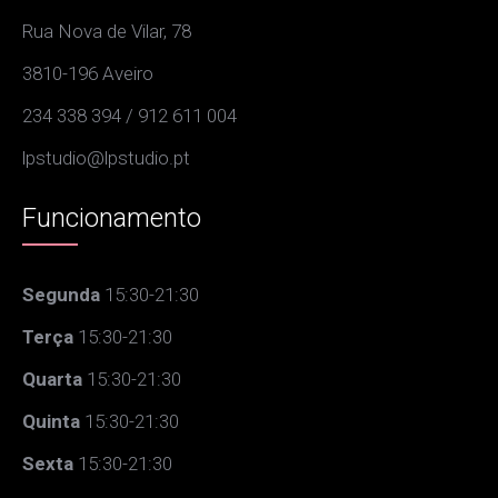
Rua Nova de Vilar, 78
3810-196 Aveiro
234 338 394 / 912 611 004
lpstudio@lpstudio.pt
Funcionamento
Segunda
15:30-21:30
Terça
15:30-21:30
Quarta
15:30-21:30
Quinta
15:30-21:30
Sexta
15:30-21:30