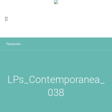
LPs_Contemporanea_
038