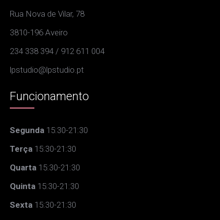
Rua Nova de Vilar, 78
3810-196 Aveiro
234 338 394 / 912 611 004
lpstudio@lpstudio.pt
Funcionamento
Segunda
15:30-21:30
Terça
15:30-21:30
Quarta
15:30-21:30
Quinta
15:30-21:30
Sexta
15:30-21:30