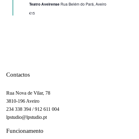
Teatro Aveirense
Rua Belém do Pará, Aveiro
€15
Contactos
Rua Nova de Vilar, 78
3810-196 Aveiro
234 338 394 / 912 611 004
lpstudio@lpstudio.pt
Funcionamento