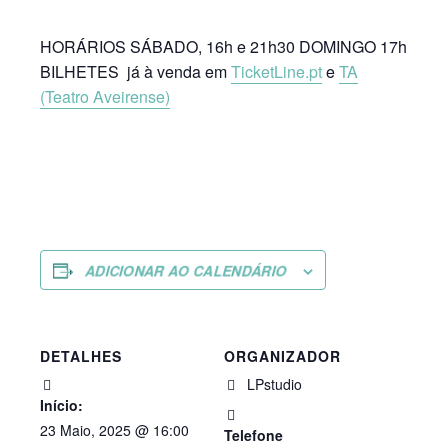
HORÁRIOS SÁBADO, 16h e 21h30 DOMINGO 17h
BILHETES já à venda em
TicketLine.pt
e
TA
(Teatro Aveirense)
ADICIONAR AO CALENDÁRIO
DETALHES
ORGANIZADOR
LPstudio
Início:
23 Maio, 2025 @ 16:00
Telefone