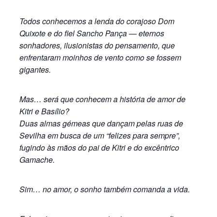
Todos conhecemos a lenda do corajoso Dom
Quixote e do fiel Sancho Pança — eternos
sonhadores, ilusionistas do pensamento, que
enfrentaram moinhos de vento como se fossem
gigantes.
Mas… será que conhecem a história de amor de
Kitri e Basílio?
Duas almas gémeas que dançam pelas ruas de
Sevilha em busca de um “felizes para sempre”,
fugindo às mãos do pai de Kitri e do excêntrico
Gamache.
Sim… no amor, o sonho também comanda a vida.