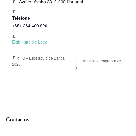
Aveiro
,
Aveiro
3810-009
Portugal
Telefone
+351 234 400 920
Exibir site do Local
ID – Espetáculo de Dança
Mostra Coreográfica 25
2025
Contactos