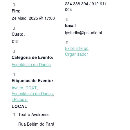
234 338 394 / 912 611
004
Fim:
24 Maio, 2025 @ 17:00
Email
lpstudio@lpstudio.pt
Custo:
€15
Exibir site do
Organizador
Categoria de Evento:
Espetáculo de Dança
Etiquetas de Evento:
Aveiro
,
DQXT
,
Espectáculo de Dança
,
LPstudio
LOCAL
Teatro Aveirense
Rua Belém do Pará