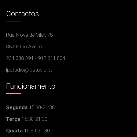
Contactos
Rua Nova de Vilar, 78
3810-196 Aveiro
234 338 394 / 912 611 004
lpstudio@lpstudio.pt
Funcionamento
Segunda
15:30-21:30
Terça
15:30-21:30
Quarta
15:30-21:30