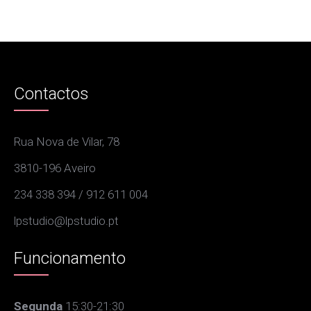
Contactos
Rua Nova de Vilar, 78
3810-196 Aveiro
234 338 394 / 912 611 004
lpstudio@lpstudio.pt
Funcionamento
Segunda
15:30-21:30