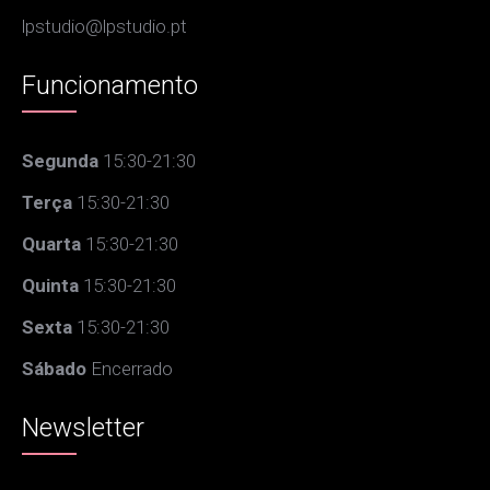
lpstudio@lpstudio.pt
Funcionamento
Segunda
15:30-21:30
Terça
15:30-21:30
Quarta
15:30-21:30
Quinta
15:30-21:30
Sexta
15:30-21:30
Sábado
Encerrado
Newsletter