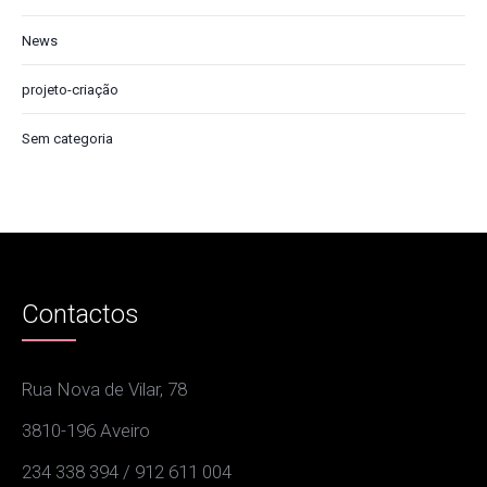
News
projeto-criação
Sem categoria
Contactos
Rua Nova de Vilar, 78
3810-196 Aveiro
234 338 394 / 912 611 004