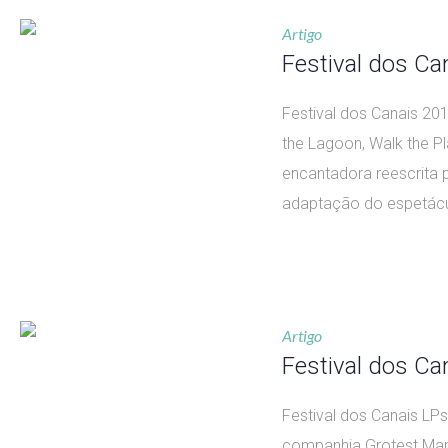
Artigo
Festival dos Ca
Festival dos Canais 201
the Lagoon, Walk the Pl
encantadora reescrita p
adaptação do espetácul
Artigo
Festival dos Ca
Festival dos Canais LPs
companhia Grotest Maru.