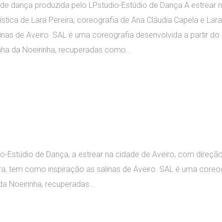
e dança produzida pelo LPstudio-Estúdio de Dança A estrear 
ística de Lara Pereira, coreografia de Ana Cláudia Capela e Lara
nas de Aveiro. SAL é uma coreografia desenvolvida a partir do l
nha da Noeirinha, recuperadas como...
Estúdio de Dança, a estrear na cidade de Aveiro, com direção 
ira, tem como inspiração as salinas de Aveiro. SAL é uma coreo
da Noeirinha, recuperadas...