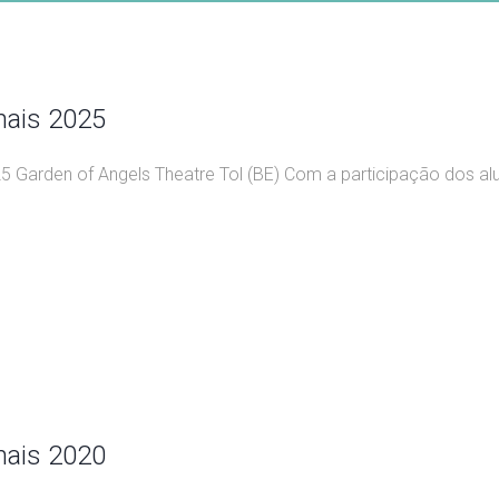
nais 2025
25 Garden of Angels Theatre Tol (BE) Com a participação dos al
nais 2020