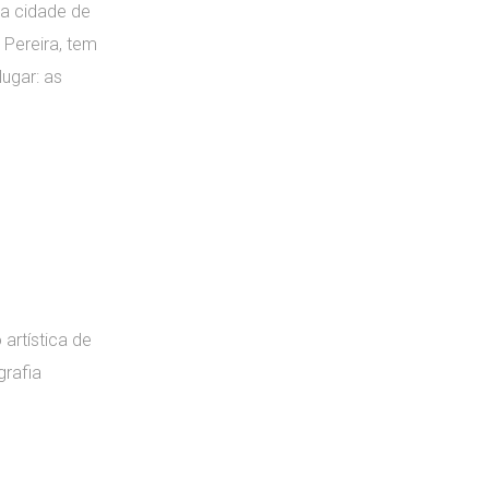
na cidade de
 Pereira, tem
ugar: as
artística de
grafia