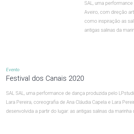
SAL, uma performance d
Aveiro, com direção art
como inspiração as sali
antigas salinas da mari
Evento
Festival dos Canais 2020
SAL SAL, uma performance de dança produzida pelo LPstudio-
Lara Pereira, coreografia de Ana Cláudia Capela e Lara Pere
desenvolvida a partir do lugar: as antigas salinas da marinha 