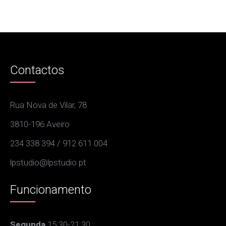
Contactos
Rua Nova de Vilar, 78
3810-196 Aveiro
234 338 394 / 912 611 004
lpstudio@lpstudio.pt
Funcionamento
Segunda
15:30-21:30