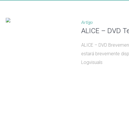
Artigo
ALICE – DVD T
ALICE – DVD Brevemente
estará brevemente disp
Logvisuals