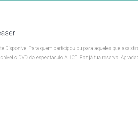
easer
 Disponível Para quem participou ou para aqueles que assistir
onível o DVD do espectáculo ALICE. Faz já tua reserva. Agrade