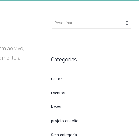
am ao vivo,
cimento a
Categorias
Cartaz
Eventos
News
projeto-criação
Sem categoria