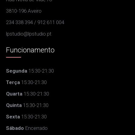
3810-196 Aveiro
234 338 394 / 912 611 004
lpstudio@lpstudio.pt
Funcionamento
Segunda
15:30-21:30
Terça
15:30-21:30
Quarta
15:30-21:30
Quinta
15:30-21:30
Sexta
15:30-21:30
Sábado
Encerrado