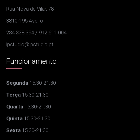
Rua Nova de Vilar, 78
3810-196 Aveiro
234 338 394 / 912 611 004
lpstudio@lpstudio.pt
Funcionamento
Segunda
15:30-21:30
Terça
15:30-21:30
Quarta
15:30-21:30
Quinta
15:30-21:30
Sexta
15:30-21:30