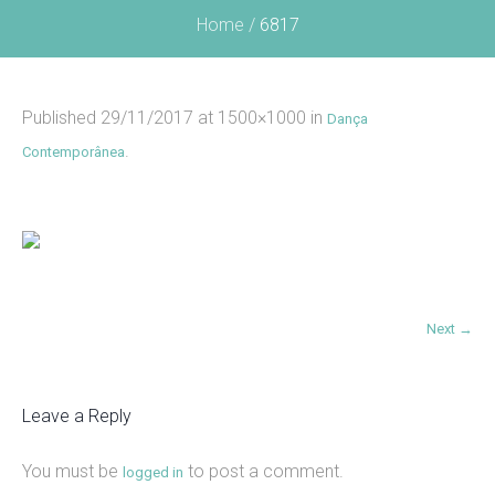
Home
/
6817
Published
29/11/2017
at 1500×1000 in
Dança
.
Contemporânea
Next →
Leave a Reply
You must be
to post a comment.
logged in