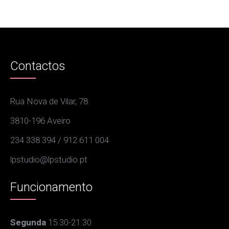
Contactos
Rua Nova de Vilar, 78
3810-196 Aveiro
234 338 394 / 912 611 004
lpstudio@lpstudio.pt
Funcionamento
Segunda
15:30-21:30