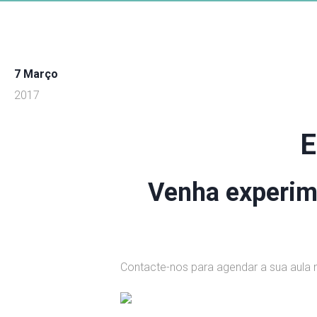
7 Março
2017
E
Venha experime
Contacte-nos para agendar a sua aula n