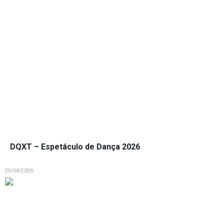
DQXT – Espetáculo de Dança 2026
29/04/2026