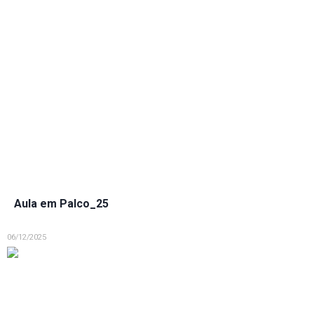
Aula em Palco_25
06/12/2025