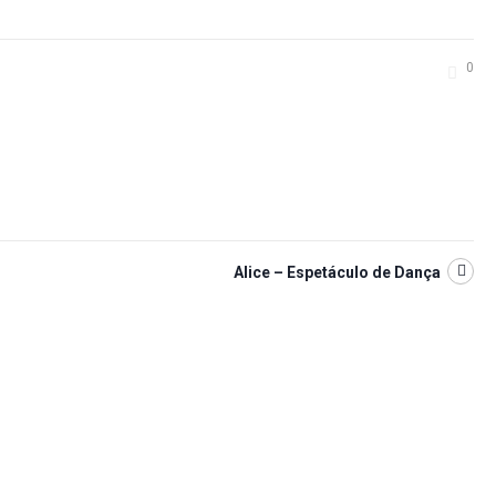
0
Alice – Espetáculo de Dança