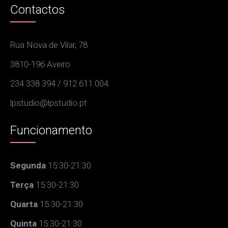
Contactos
Rua Nova de Vilar, 78
3810-196 Aveiro
234 338 394 / 912 611 004
lpstudio@lpstudio.pt
Funcionamento
Segunda
15:30-21:30
Terça
15:30-21:30
Quarta
15:30-21:30
Quinta
15:30-21:30