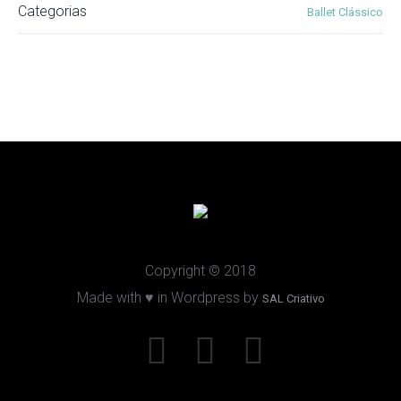
Categorias
Ballet Clássico
Copyright © 2018
Made with ♥ in Wordpress by
SAL Criativo