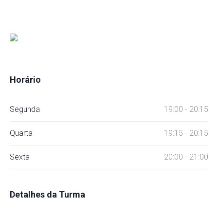
Horário
Segunda
19:00 - 20:15
Quarta
19:15 - 20:15
Sexta
20:00 - 21:00
Detalhes da Turma