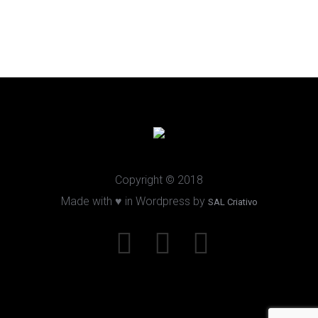
Copyright © 2018
Made with ♥ in Wordpress by
SAL Criativo