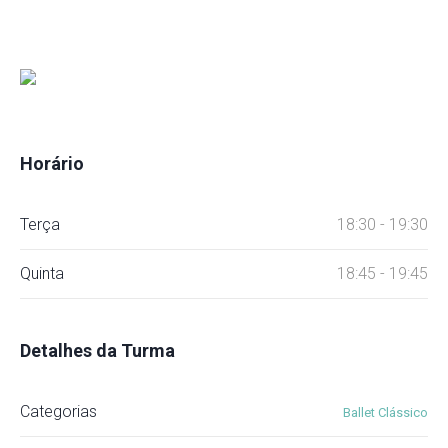
Horário
Terça
18:30 - 19:30
Quinta
18:45 - 19:45
Detalhes da Turma
Categorias
Ballet Clássico