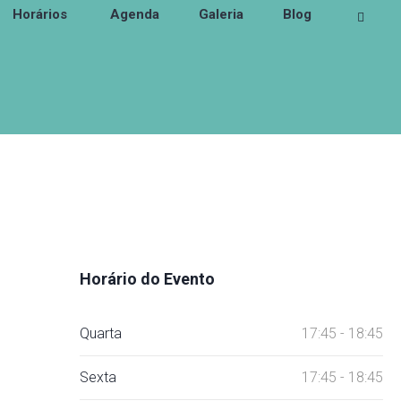
Horários
Agenda
Galeria
Blog
Horário do Evento
Quarta
17:45 - 18:45
Sexta
17:45 - 18:45