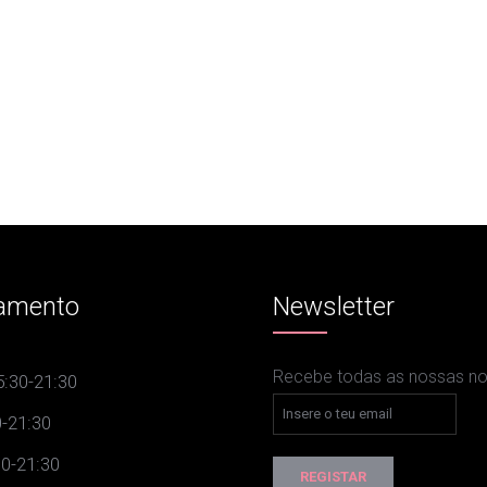
amento
Newsletter
Recebe todas as nossas nov
:30-21:30
-21:30
0-21:30