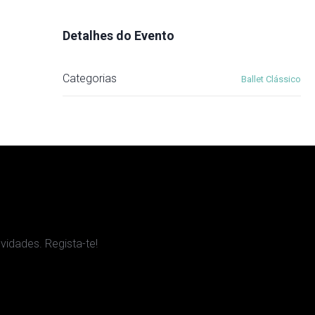
Detalhes do Evento
Categorias
Ballet Clássico
idades. Regista-te!