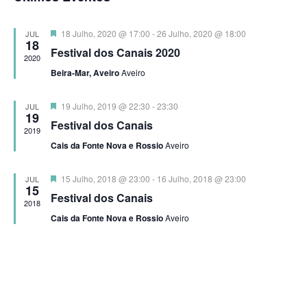
de
data.
e
Eve
visualiz
Destaque
18 Julho, 2020 @ 17:00
-
26 Julho, 2020 @ 18:00
JUL
18
Festival dos Canais 2020
de
2020
Eventos
Beira-Mar, Aveiro
Aveiro
Destaque
19 Julho, 2019 @ 22:30
-
23:30
JUL
19
Festival dos Canais
2019
Cais da Fonte Nova e Rossio
Aveiro
Destaque
15 Julho, 2018 @ 23:00
-
16 Julho, 2018 @ 23:00
JUL
15
Festival dos Canais
2018
Cais da Fonte Nova e Rossio
Aveiro