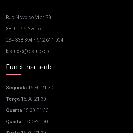
Rua Nova de Vilar, 78
3810-196 Aveiro
234 338 394 / 912 611 004
lpstudio@lpstudio.pt
Funcionamento
Segunda
15:30-21:30
Terça
15:30-21:30
Quarta
15:30-21:30
Quinta
15:30-21:30
Sexta
15:30-21:30