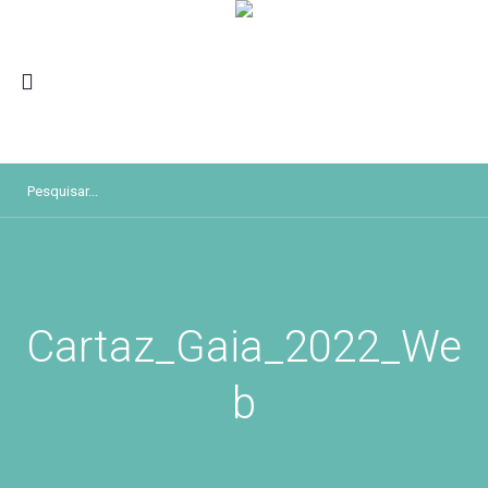
Cartaz_Gaia_2022_We
b