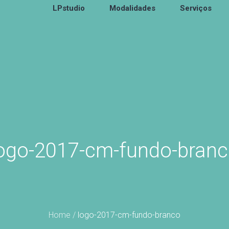
LPstudio
Modalidades
Serviços
ogo-2017-cm-fundo-bran
Home
/
logo-2017-cm-fundo-branco