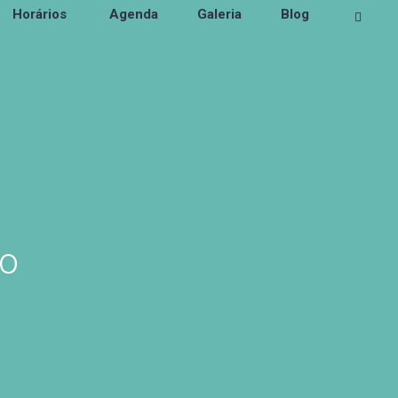
Horários
Agenda
Galeria
Blog
co