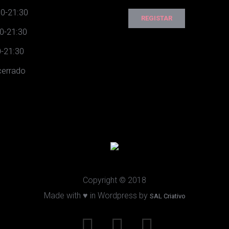
0-21:30
0-21:30
-21:30
errado
Copyright © 2018
Made with ♥ in Wordpress by
SAL Criativo