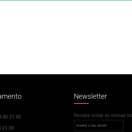
amento
Newsletter
Recebe todas as nossas nov
:30-21:30
-21:30