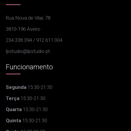
Rua Nova de Vilar, 78
3810-196 Aveiro
234 338 394 / 912 611 004
lpstudio@lpstudio.pt
Funcionamento
Segunda
15:30-21:30
Terça
15:30-21:30
Quarta
15:30-21:30
Quinta
15:30-21:30