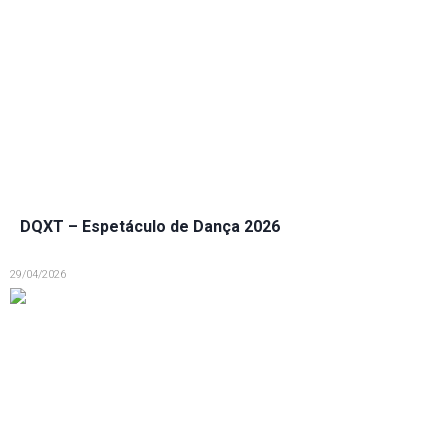
DQXT – Espetáculo de Dança 2026
29/04/2026