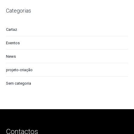
Categorias
Cartaz
Eventos
News
projeto-criação
Sem categoria
Contactos