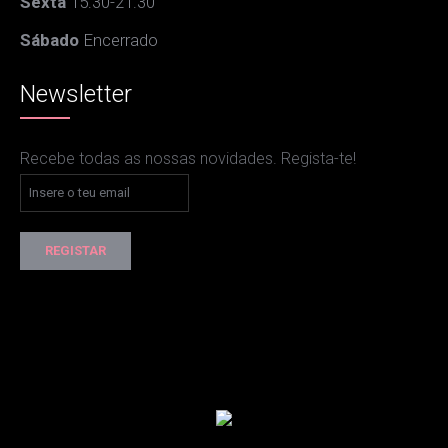
Sexta
15:30-21:30
Sábado
Encerrado
Newsletter
Recebe todas as nossas novidades. Regista-te!