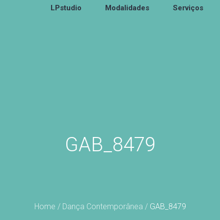
LPstudio
Modalidades
Serviços
GAB_8479
Home
/
Dança Contemporânea
/
GAB_8479