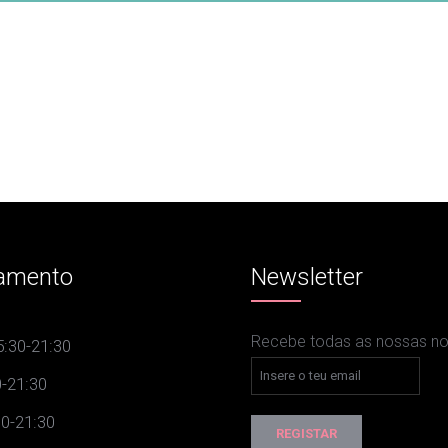
amento
Newsletter
Recebe todas as nossas nov
:30-21:30
-21:30
0-21:30