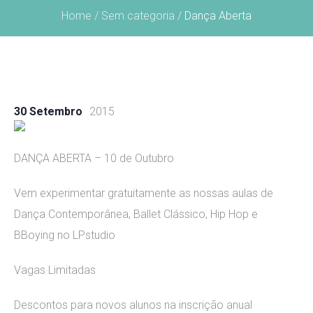
Home
/
Sem categoria
/
Dança Aberta
30 Setembro
2015
DANÇA ABERTA – 10 de Outubro
Vem experimentar gratuitamente as nossas aulas de
Dança Contemporânea, Ballet Clássico, Hip Hop e
BBoying no LPstudio
Vagas Limitadas
Descontos para novos alunos na inscrição anual