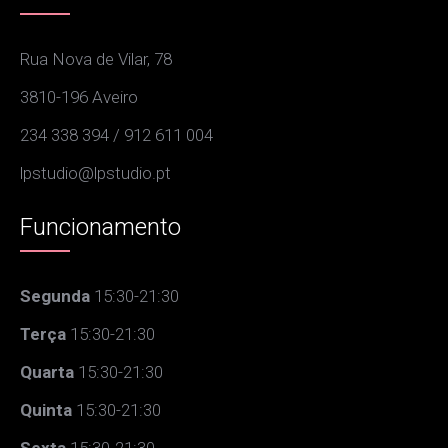
Rua Nova de Vilar, 78
3810-196 Aveiro
234 338 394 / 912 611 004
lpstudio@lpstudio.pt
Funcionamento
Segunda
15:30-21:30
Terça
15:30-21:30
Quarta
15:30-21:30
Quinta
15:30-21:30