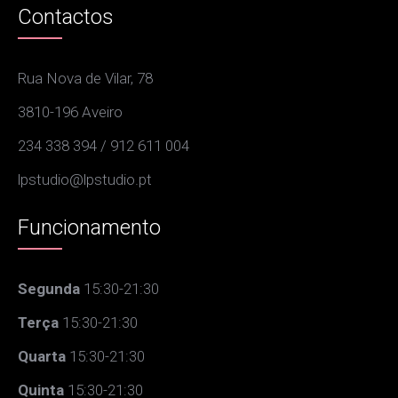
Contactos
Rua Nova de Vilar, 78
3810-196 Aveiro
234 338 394 / 912 611 004
lpstudio@lpstudio.pt
Funcionamento
Segunda
15:30-21:30
Terça
15:30-21:30
Quarta
15:30-21:30
Quinta
15:30-21:30