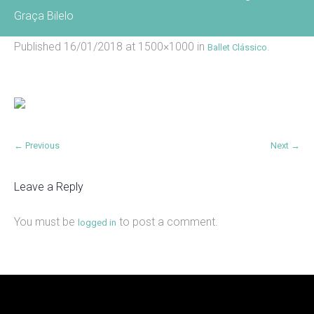
Graça Bilelo
Published
16/01/2018
at 1500×1000 in
.
Ballet Clássico
← Previous
Next →
Leave a Reply
You must be
to post a comment.
logged in